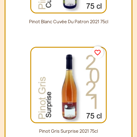
Pinot Blanc Cuvée Du Patron 2021 75cl
favorite_border
Pinot Gris Surprise 2021 75cl