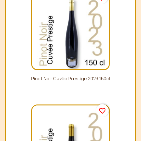
Pinot Noir Cuvée Prestige 2023 150cl
favorite_border