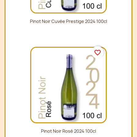
Pinot Noir Cuvée Prestige 2024 100cl
favorite_border
Pinot Noir Rosé 2024 100cl