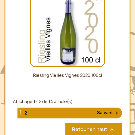
Riesling Vieilles Vignes 2020 100cl
Affichage 1-12 de 14 article(s)
1

Suivant
2
Retour en haut
