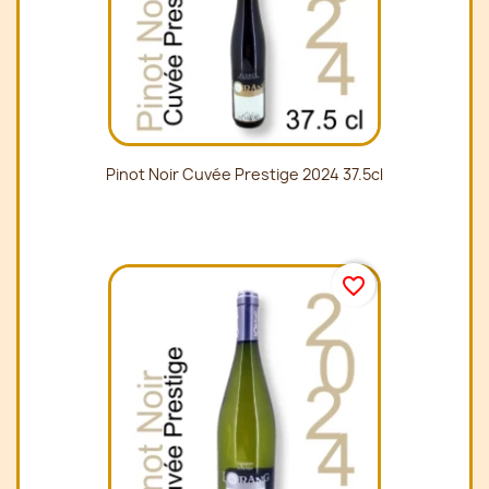
Pinot Noir Cuvée Prestige 2024 37.5cl
favorite_border