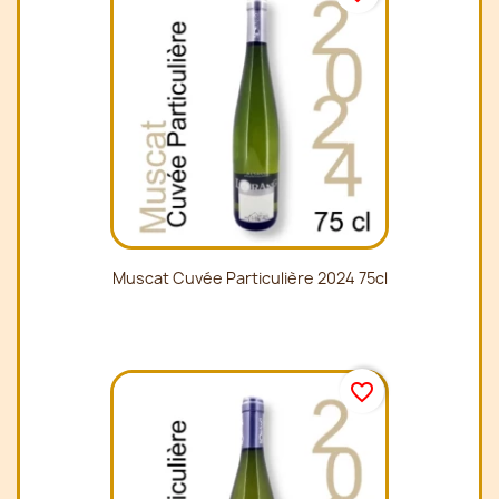
Muscat Cuvée Particulière 2024 75cl
favorite_border