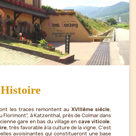
 Histoire
 dont les traces remontent au
XVIIIème siècle
,
"Au Florimont", à Katzenthal, près de Colmar dans
ncienne gare en bas du village en
cave viticole
.
ire
, très favorable à la culture de la vigne. C’est
elles avoisinantes qui constitueront une base