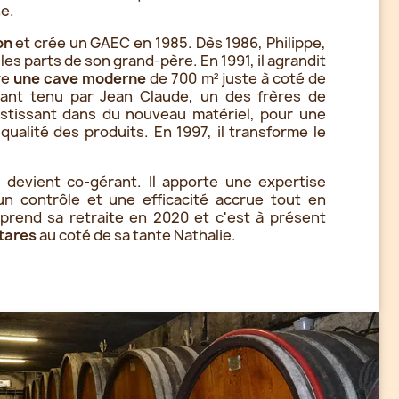
e.
on
et crée un GAEC en 1985. Dès 1986, Philippe,
les parts de son grand-père. En 1991, il agrandit
re
une cave moderne
de 700 m² juste à coté de
rant tenu par Jean Claude, un des frères de
vestissant dans du nouveau matériel, pour une
 qualité des produits. En 1997, il transforme le
é devient co-gérant. Il apporte une expertise
 contrôle et une efficacité accrue tout en
pe prend sa retraite en 2020 et c'est à présent
tares
au coté de sa tante Nathalie.