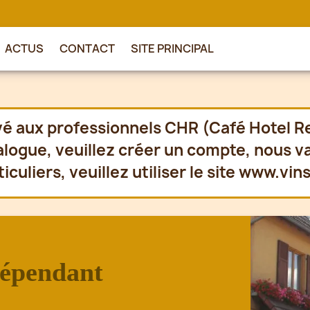
ACTUS
CONTACT
SITE PRINCIPAL
vé aux professionnels CHR (Café Hotel R
alogue, veuillez créer un
compte
, nous v
iculiers, veuillez utiliser le site
www.vins
dépendant