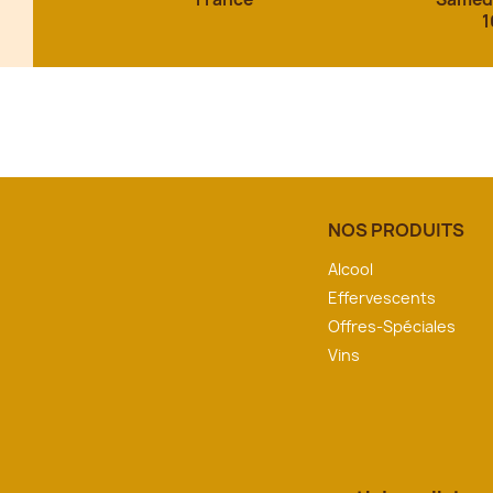
1
NOS PRODUITS
Alcool
Effervescents
Offres-Spéciales
Vins