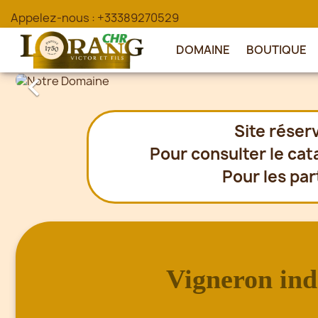
Appelez-nous :
+33389270529
DOMAINE
BOUTIQUE

Site réser
Pour consulter le cat
Pour les part
Vigneron in