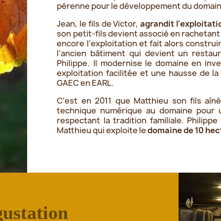
pérenne pour le développement du domain
Jean, le fils de Victor,
agrandit l'exploitati
son petit-fils devient associé en rachetant 
encore l’exploitation et fait alors construi
l’ancien bâtiment qui devient un restau
Philippe. Il modernise le domaine en in
exploitation facilitée et une hausse de la
GAEC en EARL.
C'est en 2011 que Matthieu son fils aîn
technique numérique au domaine pour un
respectant la tradition familiale. Philip
Matthieu qui exploite le
domaine de 10 hec
gustation