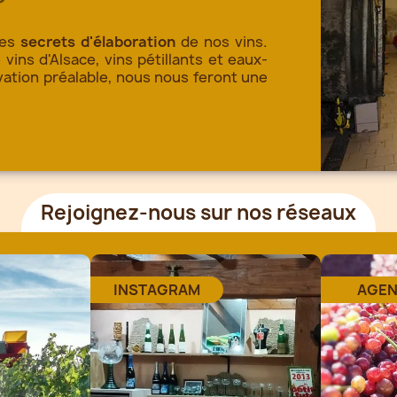
les
secrets d'élaboration
de nos vins.
ins d'Alsace, vins pétillants et eaux-
vation préalable, nous nous feront une
Rejoignez-nous sur nos réseaux
INSTAGRAM
AGE