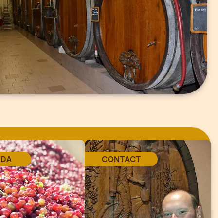
NDA
CONTACT