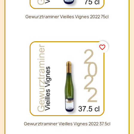
Gewurztraminer Vieilles Vignes 2022 75cl
favorite_border
Gewurztraminer Vieilles Vignes 2022 37.5cl