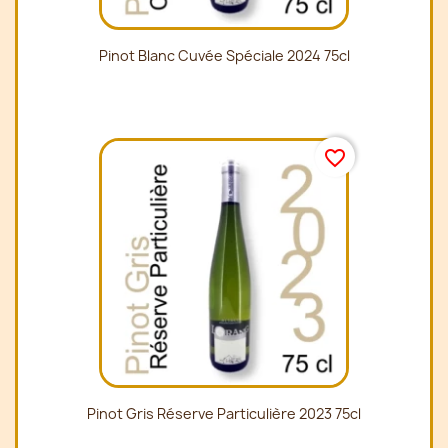
Pinot Blanc Cuvée Spéciale 2024 75cl
favorite_border
Pinot Gris Réserve Particulière 2023 75cl