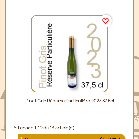
favorite_border
Pinot Gris Réserve Particulière 2023 37.5cl
Affichage 1-12 de 13 article(s)
1