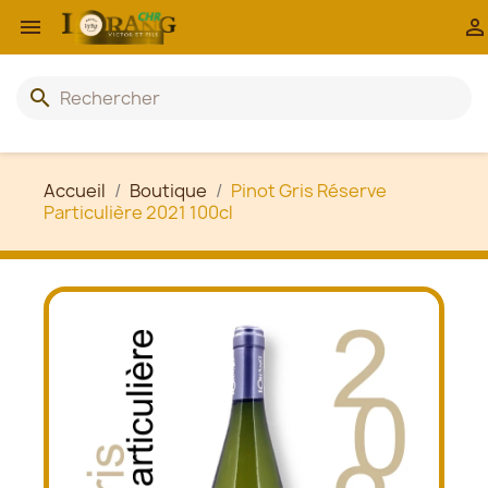


search
Accueil
Boutique
Pinot Gris Réserve
Particulière 2021 100cl