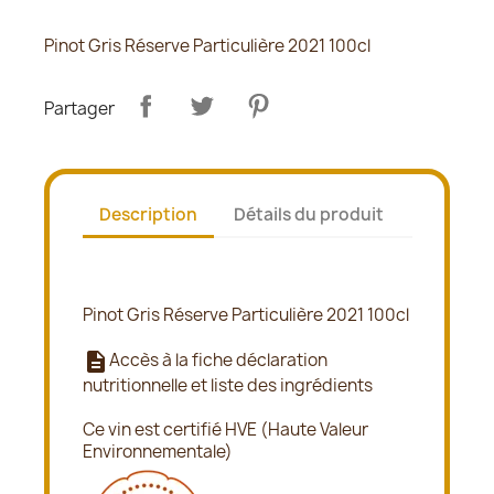
Pinot Gris Réserve Particulière 2021 100cl
Partager
Description
Détails du produit
Pinot Gris Réserve Particulière 2021 100cl
description
Accès à la fiche déclaration
nutritionnelle et liste des ingrédients
Ce vin est certifié HVE (Haute Valeur
Environnementale)