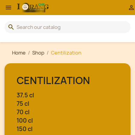


search
Home
Shop
Centilization
CENTILIZATION
37.5 cl
75 cl
70 cl
100 cl
150 cl