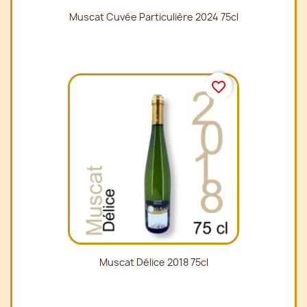
Muscat Cuvée Particulière 2024 75cl
favorite_border
Muscat Délice 2018 75cl