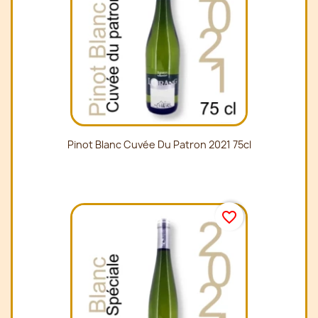
Pinot Blanc Cuvée Du Patron 2021 75cl
favorite_border