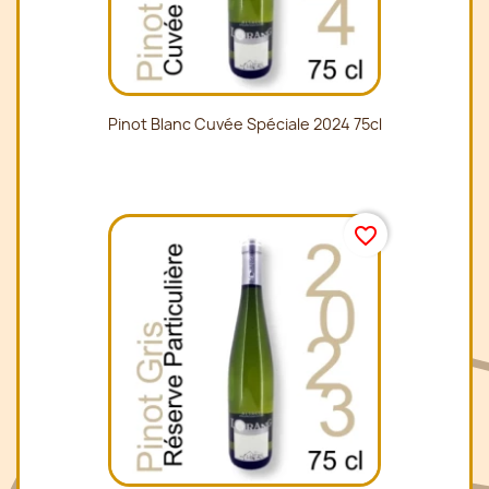
Pinot Blanc Cuvée Spéciale 2024 75cl
favorite_border