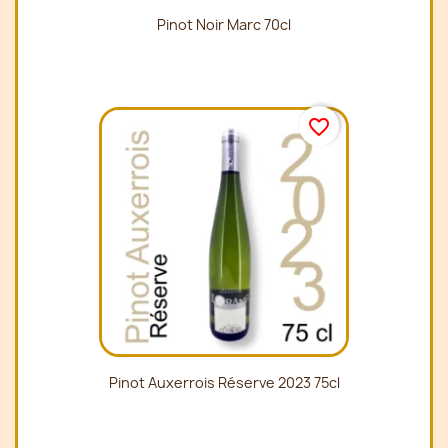
Pinot Noir Marc 70cl
favorite_border
Pinot Auxerrois Réserve 2023 75cl