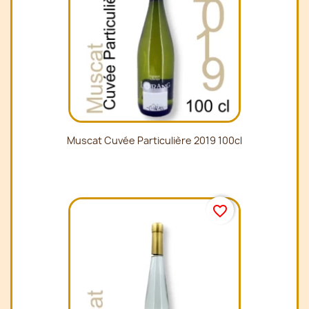
Muscat Cuvée Particulière 2019 100cl
favorite_border