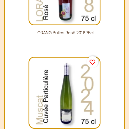
LORANG Bulles Rosé 2018 75cl
favorite_border